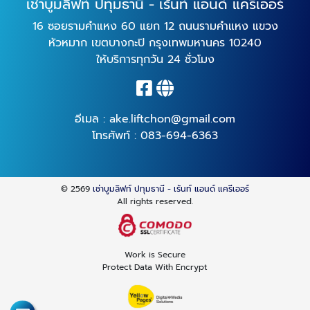
เช่าบูมลิฟท์ ปทุมธานี - เร้นท์ แอนด์ แครีเออร์
16 ซอยรามคำแหง 60 แยก 12 ถนนรามคำแหง แขวง
หัวหมาก เขตบางกะปิ กรุงเทพมหานคร 10240
ให้บริการทุกวัน 24 ชั่วโมง
อีเมล :
ake.liftchon@gmail.com
โทรศัพท์ :
083-694-6363
© 2569
เช่าบูมลิฟท์ ปทุมธานี - เร้นท์ แอนด์ แครีเออร์
All rights reserved.
Work is Secure
Protect Data With Encrypt