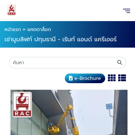
หน้าแรก
»
แคตตาล็อก
เช่าบูมลิฟท์ ปทุมธานี - เร้นท์ แอนด์ แครีเออร์
e-Brochure